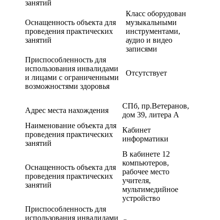
занятий
Класс оборудован
Оснащенность объекта для
музыкальными
проведения практических
инструментами,
занятий
аудио и видео
записями
Приспособленность для
использования инвалидами
Отсутствует
и лицами с ограниченными
возможностями здоровья
СПб, пр.Ветеранов,
Адрес места нахождения
дом 39, литера А
Наименование объекта для
Кабинет
проведения практических
информатики
занятий
В кабинете 12
компьютеров,
Оснащенность объекта для
рабочее место
проведения практических
учителя,
занятий
мультимедийное
устройство
Приспособленность для
использования инвалидами