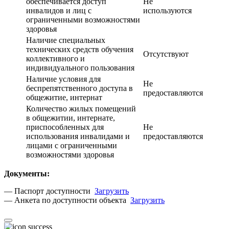
обеспечивается доступ
Не
инвалидов и лиц с
используются
ограниченными возможностями
здоровья
Наличие специальных
технических средств обучения
Отсутствуют
коллективного и
индивидуального пользования
Наличие условия для
Не
беспрепятственного доступа в
предоставляются
общежитие, интернат
Количество жилых помещений
в общежитии, интернате,
приспособленных для
Не
использования инвалидами и
предоставляются
лицами с ограниченными
возможностями здоровья
Документы:
— Паспорт доступности
Загрузить
— Анкета по доступности объекта
Загрузить