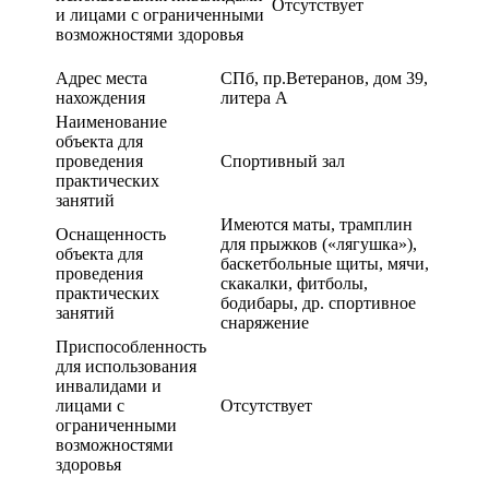
Отсутствует
и лицами с ограниченными
возможностями здоровья
Адрес места
СПб, пр.Ветеранов, дом 39,
нахождения
литера А
Наименование
объекта для
проведения
Спортивный зал
практических
занятий
Имеются маты, трамплин
Оснащенность
для прыжков («лягушка»),
объекта для
баскетбольные щиты, мячи,
проведения
скакалки, фитболы,
практических
бодибары, др. спортивное
занятий
снаряжение
Приспособленность
для использования
инвалидами и
лицами с
Отсутствует
ограниченными
возможностями
здоровья