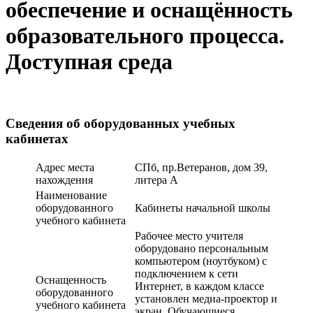
обеспечение и оснащённость
образовательного процесса.
Доступная среда
Версия для слабовидящих
Сведения об оборудованных учебных
кабинетах
Адрес места
СПб, пр.Ветеранов, дом 39,
нахождения
литера А
Наименование
оборудованного
Кабинеты начальной школы
учебного кабинета
Рабочее место учителя
оборудовано персональным
компьютером (ноутбуком) с
подключением к сети
Оснащенность
Интернет, в каждом классе
оборудованного
установлен медиа-проектор и
учебного кабинета
экран. Обучающиеся