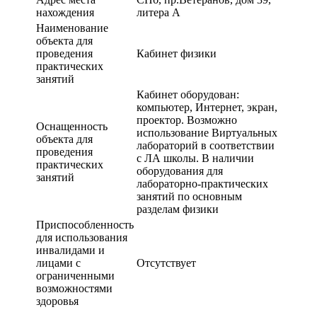
нахождения
литера А
Наименование
объекта для
проведения
Кабинет физики
практических
занятий
Кабинет оборудован:
компьютер, Интернет, экран,
проектор. Возможно
Оснащенность
использование Виртуальных
объекта для
лабораторий в соответствии
проведения
с ЛА школы. В наличии
практических
оборудования для
занятий
лабораторно-практических
занятий по основным
разделам физики
Приспособленность
для использования
инвалидами и
лицами с
Отсутствует
ограниченными
возможностями
здоровья