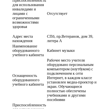
Приспособленность
для использования
инвалидами и
лицами с
Отсутствует
ограниченными
возможностями
здоровья
Адрес места
СПб, пр.Ветеранов, дом 39,
нахождения
литера А
Наименование
оборудованного
Кабинет музыки
учебного кабинета
Рабочее место учителя
оборудовано персональным
компьютером (ноутбуком) с
подключением к сети
Оснащенность
Интернет, в каждом классе
оборудованного
установлен медиа-проектор и
учебного кабинета
экран. Обучающиеся
полностью обеспечены
учебниками и другими
пособиями
Приспособленность