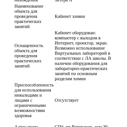
Наименование
объекта для
проведения
Кабинет химии
практических
занятий
Кабинет оборудован:
компьютер с выходом в
Интернет, проектор, экран.
Оснащенность
Возможно использование
объекта для
Виртуальных лабораторий в
проведения
соответствии с ЛА школы. В
практических
наличии оборудования для
занятий
лабораторно-практических
занятий по основным
разделам химии
Приспособленность
для использования
инвалидами и
лицами с
Отсутствует
ограниченными
возможностями
здоровья
Адрес места
СПб, пр.Ветеранов, дом 39,