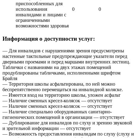
приспособленных для
использования
0
0
инвалидами и лицами с
ограниченными
возможностями здоровья
Информация о доступности услуг:
— Для инвалидов с нарушениями зрения предусмотрены
настенные тактильные предупреждающие указатели перед
дверными проемами и перед маршами внутренних лестниц.
Таблички с названиями на двух этажах помещений
продублированы табличками, исполненными шрифтом
Брайля
— Территория школы асфальтирована, по ней можно
беспрепятственно перемещаться на инвалидной коляске.
— Имеется вход на территорию школы, уложен асфальт
— Наличие сменных кресел-колясок — отсутствует
— Наличие сменных кресел-колясок — отсутствует
— Наличие специально оборудованных санитарно-
гигиенических помещений в организации — отсутствует
— Дублирование для инвалидов по слуху и зрению звуковой
и зрительной информации — отсутствует
— Возможность предоставления инвалидам по слуху (слуху и