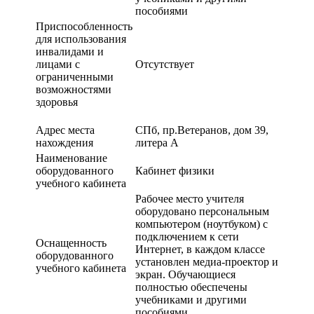
пособиями
Приспособленность
для использования
инвалидами и
лицами с
Отсутствует
ограниченными
возможностями
здоровья
Адрес места
СПб, пр.Ветеранов, дом 39,
нахождения
литера А
Наименование
оборудованного
Кабинет физики
учебного кабинета
Рабочее место учителя
оборудовано персональным
компьютером (ноутбуком) с
подключением к сети
Оснащенность
Интернет, в каждом классе
оборудованного
установлен медиа-проектор и
учебного кабинета
экран. Обучающиеся
полностью обеспечены
учебниками и другими
пособиями