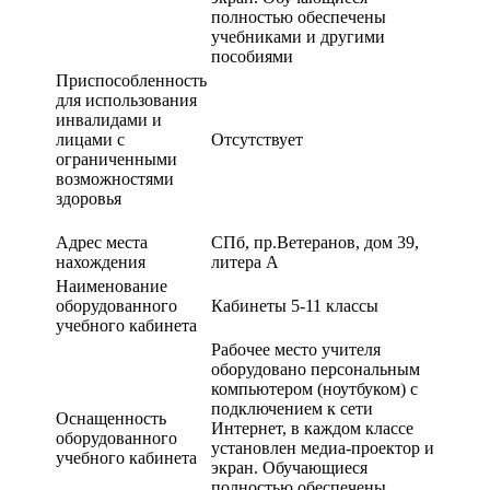
полностью обеспечены
учебниками и другими
пособиями
Приспособленность
для использования
инвалидами и
лицами с
Отсутствует
ограниченными
возможностями
здоровья
Адрес места
СПб, пр.Ветеранов, дом 39,
нахождения
литера А
Наименование
оборудованного
Кабинеты 5-11 классы
учебного кабинета
Рабочее место учителя
оборудовано персональным
компьютером (ноутбуком) с
подключением к сети
Оснащенность
Интернет, в каждом классе
оборудованного
установлен медиа-проектор и
учебного кабинета
экран. Обучающиеся
полностью обеспечены