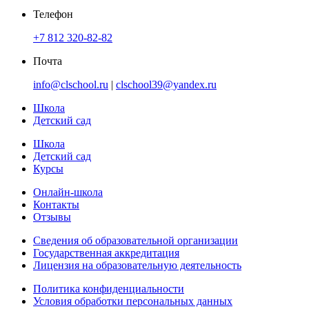
Телефон
+7 812 320-82-82
Почта
info@clschool.ru
|
clschool39@yandex.ru
Школа
Детский сад
Школа
Детский сад
Курсы
Онлайн-школа
Контакты
Отзывы
Сведения об образовательной организации
Государственная аккредитация
Лицензия на образовательную деятельность
Политика конфиденциальности
Условия обработки персональных данных