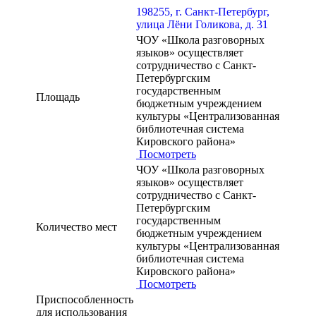
198255, г. Санкт-Петербург,
улица Лёни Голикова, д. 31
ЧОУ «Школа разговорных
языков» осуществляет
сотрудничество с Санкт-
Петербургским
государственным
Площадь
бюджетным учреждением
культуры «Централизованная
библиотечная система
Кировского района»
Посмотреть
ЧОУ «Школа разговорных
языков» осуществляет
сотрудничество с Санкт-
Петербургским
государственным
Количество мест
бюджетным учреждением
культуры «Централизованная
библиотечная система
Кировского района»
Посмотреть
Приспособленность
для использования