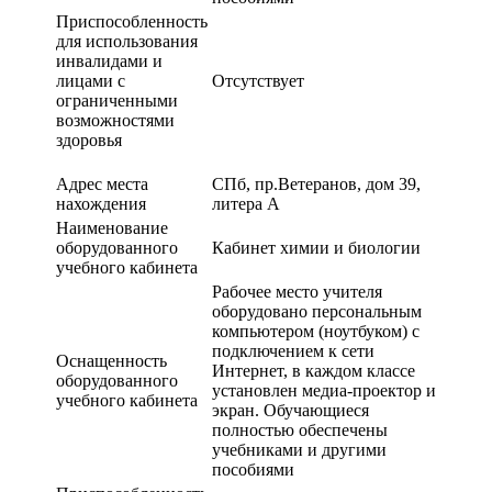
Приспособленность
для использования
инвалидами и
лицами с
Отсутствует
ограниченными
возможностями
здоровья
Адрес места
СПб, пр.Ветеранов, дом 39,
нахождения
литера А
Наименование
оборудованного
Кабинет химии и биологии
учебного кабинета
Рабочее место учителя
оборудовано персональным
компьютером (ноутбуком) с
подключением к сети
Оснащенность
Интернет, в каждом классе
оборудованного
установлен медиа-проектор и
учебного кабинета
экран. Обучающиеся
полностью обеспечены
учебниками и другими
пособиями