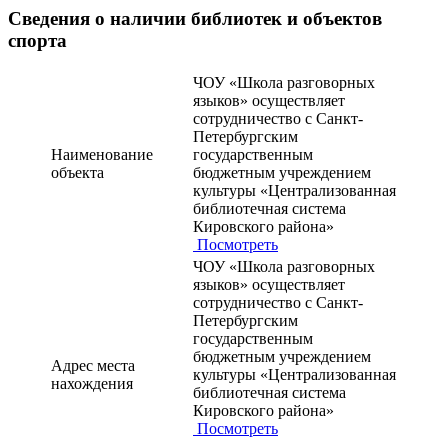
Сведения о наличии библиотек и объектов
спорта
ЧОУ «Школа разговорных
языков» осуществляет
сотрудничество с Санкт-
Петербургским
Наименование
государственным
объекта
бюджетным учреждением
культуры «Централизованная
библиотечная система
Кировского района»
Посмотреть
ЧОУ «Школа разговорных
языков» осуществляет
сотрудничество с Санкт-
Петербургским
государственным
бюджетным учреждением
Адрес места
культуры «Централизованная
нахождения
библиотечная система
Кировского района»
Посмотреть