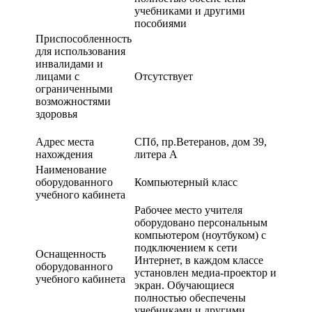
учебниками и другими
пособиями
Приспособленность
для использования
инвалидами и
лицами с
Отсутствует
ограниченными
возможностями
здоровья
Адрес места
СПб, пр.Ветеранов, дом 39,
нахождения
литера А
Наименование
оборудованного
Компьютерный класс
учебного кабинета
Рабочее место учителя
оборудовано персональным
компьютером (ноутбуком) с
подключением к сети
Оснащенность
Интернет, в каждом классе
оборудованного
установлен медиа-проектор и
учебного кабинета
экран. Обучающиеся
полностью обеспечены
учебниками и другими