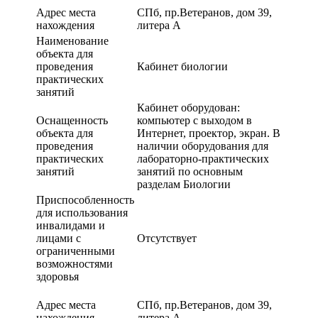
Адрес места
СПб, пр.Ветеранов, дом 39,
нахождения
литера А
Наименование
объекта для
проведения
Кабинет биологии
практических
занятий
Кабинет оборудован:
Оснащенность
компьютер с выходом в
объекта для
Интернет, проектор, экран. В
проведения
наличии оборудования для
практических
лабораторно-практических
занятий
занятий по основным
разделам Биологии
Приспособленность
для использования
инвалидами и
лицами с
Отсутствует
ограниченными
возможностями
здоровья
Адрес места
СПб, пр.Ветеранов, дом 39,
нахождения
литера А