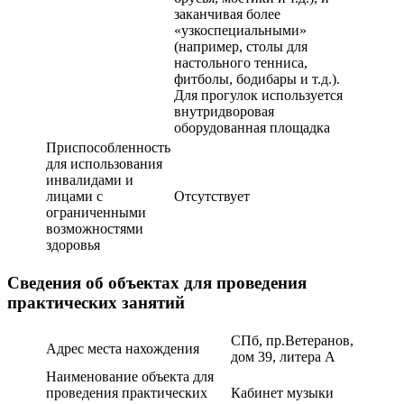
заканчивая более
«узкоспециальными»
(например, столы для
настольного тенниса,
фитболы, бодибары и т.д.).
Для прогулок используется
внутридворовая
оборудованная площадка
Приспособленность
для использования
инвалидами и
лицами с
Отсутствует
ограниченными
возможностями
здоровья
Сведения об объектах для проведения
практических занятий
СПб, пр.Ветеранов,
Адрес места нахождения
дом 39, литера А
Наименование объекта для
проведения практических
Кабинет музыки