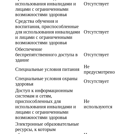
использования инвалидами и
Отсутствует
лицами с ограниченными
возможностями здоровья
Средства обучения и
воспитания, приспособленные
для использования инвалидами
Отсутствует
и лицами с ограниченными
возможностями здоровья
Обеспечение
беспрепятственного доступа в
Отсутствует
здание
Не
Специальные условия питания
предусмотрено
Специальные условия охраны
Отсутствует
здоровья
Доступ к информационным
системам и сетям,
приспособленных для
Не
использования инвалидами и
используются
лицами с ограниченными
возможностями здоровья
Электронные образовательные
ресурсы, к которым