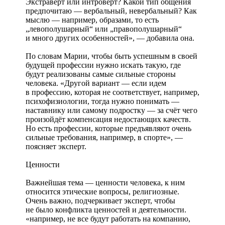
Экстраверт или интроверт? Какой тип общения
предпочитаю — вербальный, невербальный? Как
мыслю — например, образами, то есть
„левополушарный“ или „правополушарный“
и много других особенностей», — добавила она.
По словам Марии, чтобы быть успешным в своей
будущей профессии нужно искать такую, где
будут реализованы самые сильные стороны
человека. «Другой вариант — если идем
в профессию, которая не соответствует, например,
психофизиологии, тогда нужно понимать —
наставнику или самому подростку — за счёт чего
произойдёт компенсация недостающих качеств.
Но есть профессии, которые предъявляют очень
сильные требования, например, в спорте», —
поясняет эксперт.
Ценности
Важнейшая тема — ценности человека, к ним
относится этические вопросы, религиозные.
Очень важно, подчеркивает эксперт, чтобы
не было конфликта ценностей и деятельности.
«например, не все будут работать на компанию,