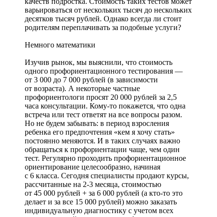
качеств подростка. Стоимость таких тестов может
варьироваться от нескольких тысяч до нескольких
десятков тысяч рублей. Однако всегда ли стоит
родителям переплачивать за подобные услуги?
Немного математики
Изучив рынок, мы выяснили, что стоимость
одного профориентационного тестирования —
от 3 000 до 7 000 рублей (в зависимости
от возраста). А некоторые частные
профориентологи просят 20 000 рублей за 2,5
часа консультации. Кому-то покажется, что одна
встреча или тест ответят на все вопросы разом.
Но не будем забывать: в период взросления
ребенка его предпочтения «кем я хочу стать»
постоянно меняются. И в таких случаях важно
обращаться к профориентации чаще, чем один
тест. Регулярно проходить профориентационное
ориентирование целесообразно, начиная
с 6 класса. Сегодня специалисты продают курсы,
рассчитанные на 2-3 месяца, стоимостью
от 45 000 рублей + за 6 000 рублей (а кто-то это
делает и за все 15 000 рублей) можно заказать
индивидуальную диагностику с учетом всех