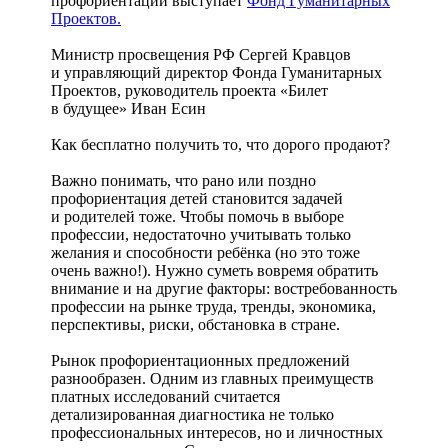
профориентации выступает
Фонд Гуманитарных
Проектов.
Министр просвещения РФ Сергей Кравцов
и управляющий директор Фонда Гуманитарных
Проектов, руководитель проекта «Билет
в будущее» Иван Есин
Как бесплатно получить то, что дорого продают?
Важно понимать, что рано или поздно
профориентация детей становится задачей
и родителей тоже. Чтобы помочь в выборе
профессии, недостаточно учитывать только
желания и способности ребёнка (но это тоже
очень важно!). Нужно суметь вовремя обратить
внимание и на другие факторы: востребованность
профессии на рынке труда, тренды, экономика,
перспективы, риски, обстановка в стране.
Рынок профориентационных предложений
разнообразен. Одним из главных преимуществ
платных исследований считается
детализированная диагностика не только
профессиональных интересов, но и личностных