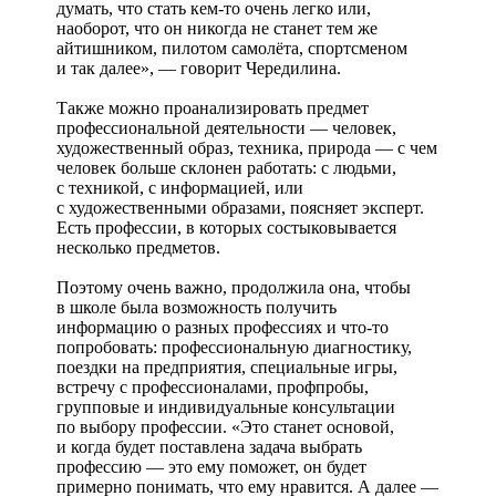
думать, что стать кем-то очень легко или,
наоборот, что он никогда не станет тем же
айтишником, пилотом самолёта, спортсменом
и так далее», — говорит Чередилина.
Также можно проанализировать предмет
профессиональной деятельности — человек,
художественный образ, техника, природа — с чем
человек больше склонен работать: с людьми,
с техникой, с информацией, или
с художественными образами, поясняет эксперт.
Есть профессии, в которых состыковывается
несколько предметов.
Поэтому очень важно, продолжила она, чтобы
в школе была возможность получить
информацию о разных профессиях и что-то
попробовать: профессиональную диагностику,
поездки на предприятия, специальные игры,
встречу с профессионалами, профпробы,
групповые и индивидуальные консультации
по выбору профессии. «Это станет основой,
и когда будет поставлена задача выбрать
профессию — это ему поможет, он будет
примерно понимать, что ему нравится. А далее —