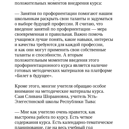
положительных моментов внедрения курса:
— Занятия по профориентации помогают нашим
школьникам раскрыть свои таланты и задуматься
о выборе будущей профессии. Я считаю, что
введение занятий по профориентации — мера
своевременная и правильная. Важно помочь
учащимся лучше понять, какие навыки, интересы
и качества требуются для каждой профессии,
и как они могут применить свои собственные
таланты и способности. А вторым
положительным моментом введения этого
профориентационного курса является наличие
готовых методических материалов на платформе
«Билет в будущее».
Кроме этого, многие учителя обращаю особое
внимание на методические материалы курса.
Саая Сливана Шораановна, учитель Усть-
Элегестинской школы Республики Тыва:
— Мне как учителю очень нравится, как
выстроена работа по курсу. Есть четкое
содержания курса. Есть календарно-тематическое
планирование, где на весь учебный год