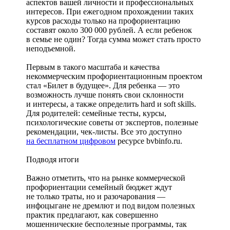
аспектов вашей личности и профессиональных
интересов. При ежегодном прохождении таких
курсов расходы только на профориентацию
составят около 300 000 рублей. А если ребенок
в семье не один? Тогда сумма может стать просто
неподъемной.
Первым в такого масштаба и качества
некоммерческим профориентационным проектом
стал «Билет в будущее». Для ребенка — это
возможность лучше понять свои склонности
и интересы, а также определить hard и soft skills.
Для родителей: семейные тесты, курсы,
психологические советы от экспертов, полезные
рекомендации, чек-листы. Все это доступно
на бесплатном цифровом
ресурсе bvbinfo.ru.
Подводя итоги
Важно отметить, что на рынке коммерческой
профориентации семейный бюджет ждут
не только траты, но и разочарования —
инфоцыгане не дремлют и под видом полезных
практик предлагают, как совершенно
мошеннические бесполезные программы, так