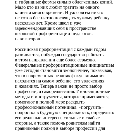
и гибридные формы сильно облегченных копий.
Мало кто из них любит тратить на одного
клиента много времени. И уж совсем никто
не готов бесплатно посвящать чужому ребенку
несколько лет. Кроме школ и уже
зарекомендовавших себя в пространстве
школьной профориентации педагогов-
навигаторов.
Российская профориентация с каждый годом
развивается, побуждая государство работать
в этом направлении еще более серьезно.
Федеральные профориентационные инициативы
уже сегодня становятся экологичнее, показывая,
что в современных реалиях фокус внимания
находится на самом ребенке, его увлечениях
и желаниях. Теперь важен не просто выбор
профессии, а самореализация. Инновационные
методы и инструменты, которые применяются,
помогают в полной мере раскрыть
профессиональный потенциал, «погрузить»
подростка в будущую специальность, определить
его реальные интересы, сильные и слабые
стороны, а также помочь родителям найти
правильный подход в выборе профессии для