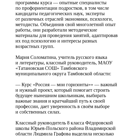
программы курса — опытные специалисты
по профориентации подростков, в том числе
кандидаты педагогических наук, эксперты
от различных отраслей экономики, психологи,
методисты. Объединив свой многолетний опыт
работы, они разработали методические
материалы для проведения занятий, адаптировав
их под психологию и интересы разных
возрастных групп.
Мария Соломатина, учитель русского языка
и литературы, классный руководитель, МАОУ
«Татановская СОШ» Тамбовского
муниципального округа Тамбовской области:
— Курс «Россия — мои горизонты»» — важный
и нужный проект, который помогает строить
будущее нынешним школьникам, выбирать
важные знания и кратчайший путь к своей
профессии, дает уверенность в своём выборе
и собственных силах.
Классный руководитель 8 класса Фëдоровской
школы Юрьев-Польского района Владимирской
области Людмила Графова выделила несколько