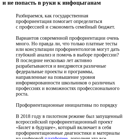
и не попасть в руки к инфоцыганам
Разбираемся, как государственная
профориентация помогает определиться
с профессией и сэкономить семейный бюджет.
Вариантов современной профориентации очень
много. Но правда ли, что только платные тесты
или консультации профориентологов могут дать
глубокий анализ и помочь в выборе профессии?
В последние несколько лет активно
разрабатываются и внедряются различные
федеральные проекты и программы,
направленные на повышение уровня
информированности школьников о различных
профессиях и возможностях профессионального
роста.
Профориентационные инициативы по порядку
В 2018 году в пилотном режиме был запущенный
всероссийский профориентационный проект
«Билет в будущее», который включает в себя
профориентационные диагностики и материалы
на цифровой
платформе
, дополняя это все