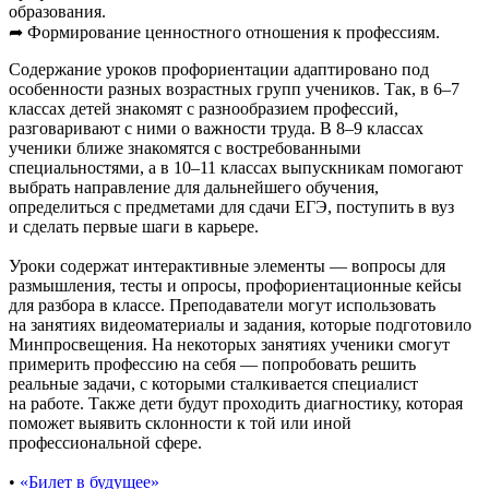
образования.
➦ Формирование ценностного отношения к профессиям.
Содержание уроков профориентации адаптировано под
особенности разных возрастных групп учеников. Так, в 6–7
классах детей знакомят с разнообразием профессий,
разговаривают с ними о важности труда. В 8–9 классах
ученики ближе знакомятся с востребованными
специальностями, а в 10–11 классах выпускникам помогают
выбрать направление для дальнейшего обучения,
определиться с предметами для сдачи ЕГЭ, поступить в вуз
и сделать первые шаги в карьере.
Уроки содержат интерактивные элементы — вопросы для
размышления, тесты и опросы, профориентационные кейсы
для разбора в классе. Преподаватели могут использовать
на занятиях видеоматериалы и задания, которые подготовило
Минпросвещения. На некоторых занятиях ученики смогут
примерить профессию на себя — попробовать решить
реальные задачи, с которыми сталкивается специалист
на работе. Также дети будут проходить диагностику, которая
поможет выявить склонности к той или иной
профессиональной сфере.
•
«Билет в будущее»