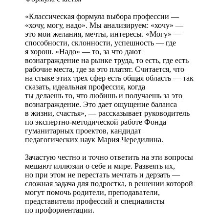
«Классическая формула выбора профессии —
«хочу, могу, надо». Мы анализируем: «хочу» —
это мои желания, мечты, интересы. «Могу» —
способности, склонности, успешность — где
я хорош. «Надо» — то, за что дают
вознаграждение на рынке труда, то есть, где есть
рабочие места, где за это платят. Считается, что
на стыке этих трех сфер есть общая область — так
сказать, идеальная профессия, когда
ты делаешь то, что любишь и получаешь за это
вознаграждение. Это дает ощущение баланса
в жизни, счастья», — рассказывает руководитель
по экспертно-методической работе Фонда
гуманитарных проектов, кандидат
педагогических наук Мария Чередилина.
Зачастую честно и точно ответить на эти вопросы
мешают иллюзии о себе и мире. Развеять их,
но при этом не перестать мечтать и дерзать —
сложная задача для подростка, в решении которой
могут помочь родители, преподаватели,
представители профессий и специалисты
по профориентации.