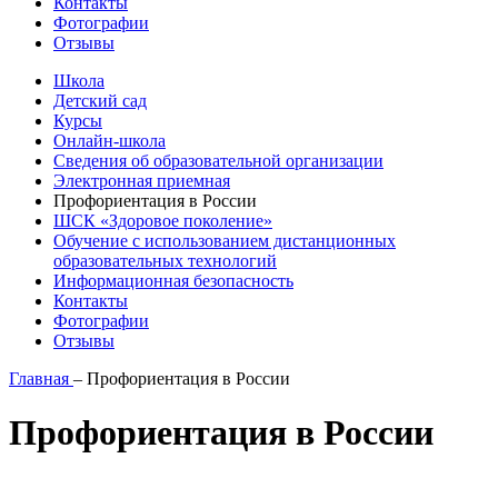
Контакты
Фотографии
Отзывы
Школа
Детский сад
Курсы
Онлайн-школа
Сведения об образовательной организации
Электронная приемная
Профориентация в России
ШСК «Здоровое поколение»
Обучение с использованием дистанционных
образовательных технологий
​Информационная безопасность
Контакты
Фотографии
Отзывы
Главная
–
Профориентация в России
Профориентация в России
Версия для слабовидящих