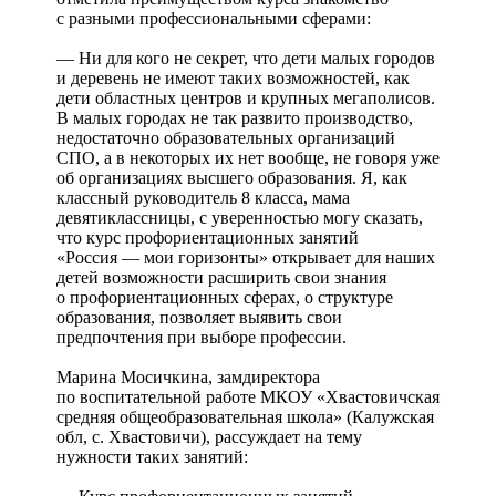
с разными профессиональными сферами:
— Ни для кого не секрет, что дети малых городов
и деревень не имеют таких возможностей, как
дети областных центров и крупных мегаполисов.
В малых городах не так развито производство,
недостаточно образовательных организаций
СПО, а в некоторых их нет вообще, не говоря уже
об организациях высшего образования. Я, как
классный руководитель 8 класса, мама
девятиклассницы, с уверенностью могу сказать,
что курс профориентационных занятий
«Россия — мои горизонты» открывает для наших
детей возможности расширить свои знания
о профориентационных сферах, о структуре
образования, позволяет выявить свои
предпочтения при выборе профессии.
Марина Мосичкина, замдиректора
по воспитательной работе МКОУ «Хвастовичская
средняя общеобразовательная школа» (Калужская
обл, с. Хвастовичи), рассуждает на тему
нужности таких занятий: