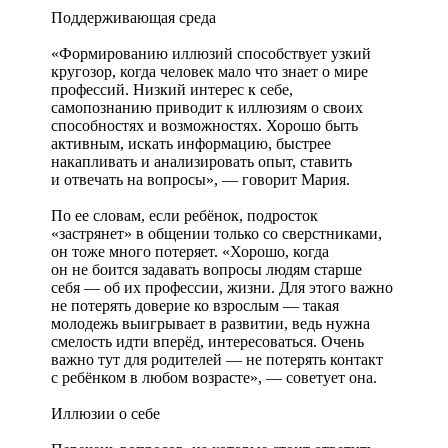
Поддерживающая среда
«Формированию иллюзий способствует узкий
кругозор, когда человек мало что знает о мире
профессий. Низкий интерес к себе,
самопознанию приводит к иллюзиям о своих
способностях и возможностях. Хорошо быть
активным, искать информацию, быстрее
накапливать и анализировать опыт, ставить
и отвечать на вопросы», — говорит Мария.
По ее словам, если ребёнок, подросток
«застрянет» в общении только со сверстниками,
он тоже много потеряет. «Хорошо, когда
он не боится задавать вопросы людям старше
себя — об их профессии, жизни. Для этого важно
не потерять доверие ко взрослым — такая
молодежь выигрывает в развитии, ведь нужна
смелость идти вперёд, интересоваться. Очень
важно тут для родителей — не потерять контакт
с ребёнком в любом возрасте», — советует она.
Иллюзии о себе