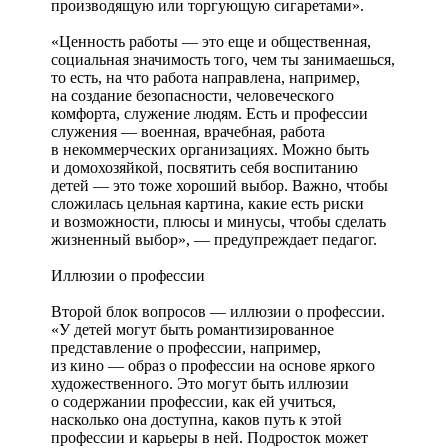
производящую или торгующую сигаретами».
«Ценность работы — это еще и общественная,
социальная значимость того, чем ты занимаешься,
то есть, на что работа направлена, например,
на создание безопасности, человеческого
комфорта, служение людям. Есть и профессии
служения — военная, врачебная, работа
в некоммерческих организациях. Можно быть
и домохозяйкой, посвятить себя воспитанию
детей — это тоже хороший выбор. Важно, чтобы
сложилась цельная картина, какие есть риски
и возможности, плюсы и минусы, чтобы сделать
жизненный выбор», — предупреждает педагог.
Иллюзии о профессии
Второй блок вопросов — иллюзии о профессии.
«У детей могут быть романтизированное
представление о профессии, например,
из кино — образ о профессии на основе яркого
художественного. Это могут быть иллюзии
о содержании профессии, как ей учиться,
насколько она доступна, каков путь к этой
профессии и карьеры в ней. Подросток может