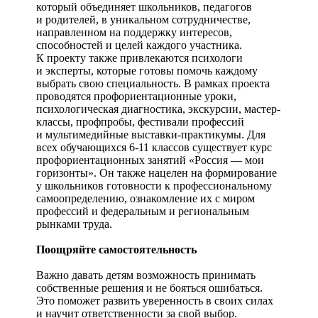
который объединяет школьников, педагогов
и родителей, в уникальном сотрудничестве,
направленном на поддержку интересов,
способностей и целей каждого участника.
К проекту также привлекаются психологи
и эксперты, которые готовы помочь каждому
выбрать свою специальность. В рамках проекта
проводятся профориентационные уроки,
психологическая диагностика, экскурсии, мастер-
классы, профпробы, фестивали профессий
и мультимедийные выставки-практикумы. Для
всех обучающихся 6-11 классов существует курс
профориентационных занятий «Россия — мои
горизонты». Он также нацелен на формирование
у школьников готовности к профессиональному
самоопределению, ознакомление их с миром
профессий и федеральным и региональным
рынками труда.
Поощряйте самостоятельность
Важно давать детям возможность принимать
собственные решения и не бояться ошибаться.
Это поможет развить уверенность в своих силах
и научит ответственности за свой выбор.