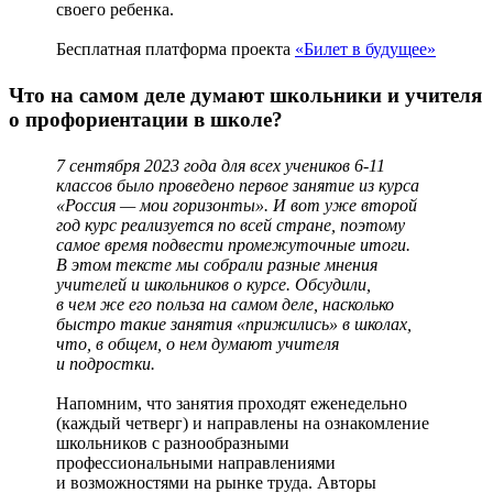
своего ребенка.
Бесплатная платформа проекта
«Билет в будущее»
Что на самом деле думают школьники и учителя
о профориентации в школе?
7 сентября 2023 года для всех учеников 6-11
классов было проведено первое занятие из курса
«Россия — мои горизонты». И вот уже второй
год курс реализуется по всей стране, поэтому
самое время подвести промежуточные итоги.
В этом тексте мы собрали разные мнения
учителей и школьников о курсе. Обсудили,
в чем же его польза на самом деле, насколько
быстро такие занятия «прижились» в школах,
что, в общем, о нем думают учителя
и подростки.
Напомним, что занятия проходят еженедельно
(каждый четверг) и направлены на ознакомление
школьников с разнообразными
профессиональными направлениями
и возможностями на рынке труда. Авторы