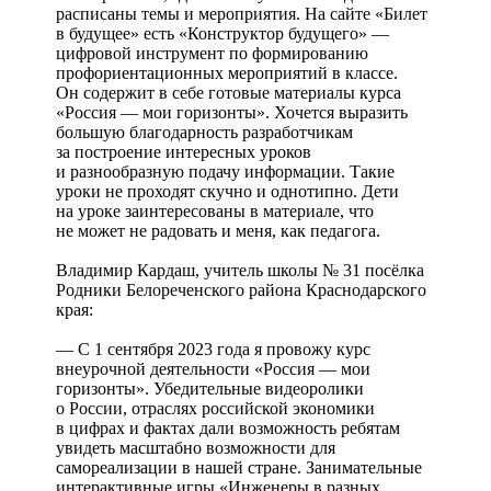
расписаны темы и мероприятия. На сайте «Билет
в будущее» есть «Конструктор будущего» —
цифровой инструмент по формированию
профориентационных мероприятий в классе.
Он содержит в себе готовые материалы курса
«Россия — мои горизонты». Хочется выразить
большую благодарность разработчикам
за построение интересных уроков
и разнообразную подачу информации. Такие
уроки не проходят скучно и однотипно. Дети
на уроке заинтересованы в материале, что
не может не радовать и меня, как педагога.
Владимир Кардаш, учитель школы № 31 посёлка
Родники Белореченского района Краснодарского
края:
— С 1 сентября 2023 года я провожу курс
внеурочной деятельности «Россия — мои
горизонты». Убедительные видеоролики
о России, отраслях российской экономики
в цифрах и фактах дали возможность ребятам
увидеть масштабно возможности для
самореализации в нашей стране. Занимательные
интерактивные игры «Инженеры в разных