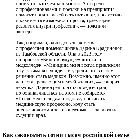
понимать, кто чем занимается. А встречи
с профессионалами и поездки на предприятия
помогут понять, какой есть путь в эту профессию
и какие есть возможности роста, траектории
развития внутри профессии», — пояснила
эксперт.
Так, например, один день знакомства
с профессией поменял жизнь Дарина Крадиновой
из Тамбовской области. Она в 2023 году
по проекту «Билет в будущее» посетила
медколледж. «Медицина меня всегда привлекала,
а тут я сама все увидела и укрепилась в своем
решении стать медиком. Возможно, именно этот
день стал решающим в моей жизни», — говорит
девушка. Дарина решила стать медсестрой,
но останавливаться на этом не собирается.
«После медколледжа продолжу постигать
медицинскую профессию, хочу стать
анестезиологом или терапевтом», — заключила
будущий врач.
Как сэкономить сотни тысяч российской семье