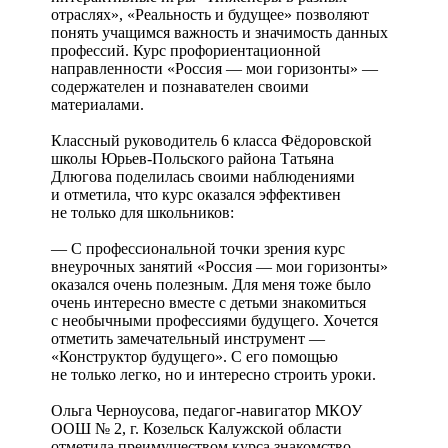
отраслях», «Реальность и будущее» позволяют
понять учащимся важность и значимость данных
профессий. Курс профориентационной
направленности «Россия — мои горизонты» —
содержателен и познавателен своими
материалами.
Классный руководитель 6 класса Фëдоровской
школы Юрьев-Польского района Татьяна
Длюгова поделилась своими наблюдениями
и отметила, что курс оказался эффективен
не только для школьников:
— С профессиональной точки зрения курс
внеурочных занятий «Россия — мои горизонты»
оказался очень полезным. Для меня тоже было
очень интересно вместе с детьми знакомиться
с необычными профессиями будущего. Хочется
отметить замечательный инструмент —
«Конструктор будущего». С его помощью
не только легко, но и интересно строить уроки.
Ольга Черноусова, педагог-навигатор МКОУ
ООШ № 2, г. Козельск Калужской области
отметила преимуществом курса знакомство