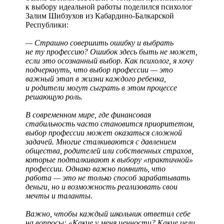
к выбору идеальной работы поделился психолог
Залим Шибзухов из Кабардино-Балкарской
Республики:
— Страшно совершить ошибку и выбрать
не ту профессию? Ошибок здесь быть не может,
если это осознанный выбор. Как психолог, я хочу
подчеркнуть, что выбор профессии — это
важный этап в жизни каждого ребенка,
и родители могут сыграть в этом процессе
решающую роль.
В современном мире, где финансовая
стабильность часто становится приоритетом,
выбор профессии может оказаться сложной
задачей. Многие сталкиваются с давлением
общества, родителей или собственных страхов,
которые подталкивают к выбору «практичной»
профессии. Однако важно помнить, что
работа — это не только способ зарабатывать
деньги, но и возможность реализовать свои
мечты и таланты.
Важно, чтобы каждый школьник ответил себе
на вопросы: «Какие у меня ценности? Какие цели