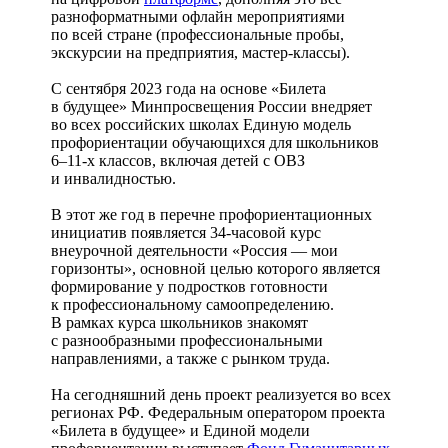
разноформатными офлайн мероприятиями
по всей стране (профессиональные пробы,
экскурсии на предприятия, мастер-классы).
С сентября 2023 года на основе «Билета
в будущее» Минпросвещения России внедряет
во всех российских школах Единую модель
профориентации обучающихся для школьников
6–11-х классов, включая детей с ОВЗ
и инвалидностью.
В этот же год в перечне профориентационных
инициатив появляется 34-часовой курс
внеурочной деятельности «Россия — мои
горизонты», основной целью которого является
формирование у подростков готовности
к профессиональному самоопределению.
В рамках курса школьников знакомят
с разнообразными профессиональными
направлениями, а также с рынком труда.
На сегодняшний день проект реализуется во всех
регионах РФ. Федеральным оператором проекта
«Билета в будущее» и Единой модели