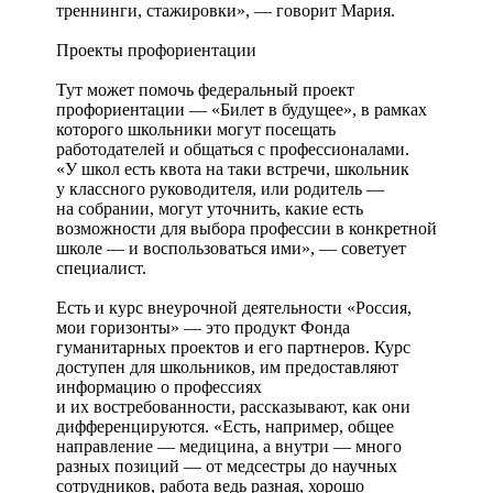
треннинги, стажировки», — говорит Мария.
Проекты профориентации
Тут может помочь федеральный проект
профориентации — «Билет в будущее», в рамках
которого школьники могут посещать
работодателей и общаться с профессионалами.
«У школ есть квота на таки встречи, школьник
у классного руководителя, или родитель —
на собрании, могут уточнить, какие есть
возможности для выбора профессии в конкретной
школе — и воспользоваться ими», — советует
специалист.
Есть и курс внеурочной деятельности «Россия,
мои горизонты» — это продукт Фонда
гуманитарных проектов и его партнеров. Курс
доступен для школьников, им предоставляют
информацию о профессиях
и их востребованности, рассказывают, как они
дифференцируются. «Есть, например, общее
направление — медицина, а внутри — много
разных позиций — от медсестры до научных
сотрудников, работа ведь разная, хорошо