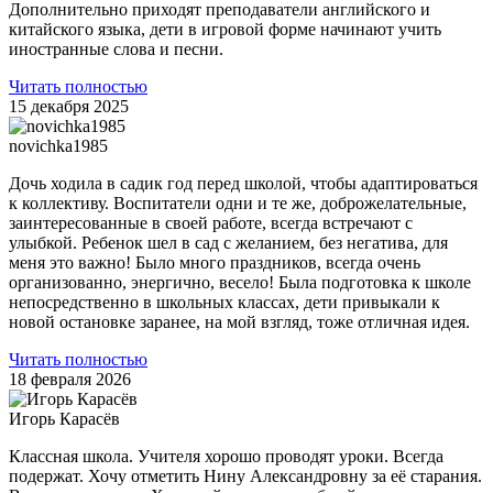
Дополнительно приходят преподаватели английского и
китайского языка, дети в игровой форме начинают учить
иностранные слова и песни.
Читать полностью
15 декабря 2025
novichka1985
Дочь ходила в садик год перед школой, чтобы адаптироваться
к коллективу. Воспитатели одни и те же, доброжелательные,
заинтересованные в своей работе, всегда встречают с
улыбкой. Ребенок шел в сад с желанием, без негатива, для
меня это важно! Было много праздников, всегда очень
организованно, энергично, весело! Была подготовка к школе
непосредственно в школьных классах, дети привыкали к
новой остановке заранее, на мой взгляд, тоже отличная идея.
Читать полностью
18 февраля 2026
Игорь Карасёв
Классная школа. Учителя хорошо проводят уроки. Всегда
подержат. Хочу отметить Нину Александровну за её старания.