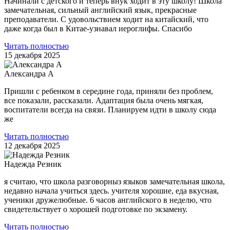
Начинали с детского и теперь внук ходит в эту школу! Школа
замечательная, сильный английский язык, прекрасные
преподаватели. С удовольствием ходит на китайский, что
даже когда был в Китае-узнавал иероглифы. Спасибо
Читать полностью
15 декабря 2025
Александра А
Пришли с ребенком в середине года, приняли без проблем,
все показали, рассказали. Адаптация была очень мягкая,
воспитатели всегда на связи. Планируем идти в школу сюда
же
Читать полностью
12 декабря 2025
Надежда Резник
я считаю, что школа разговорныз языков замечательная школа,
недавно начала учиться здесь. учителя хорошие, еда вкусная,
ученики дружелюбные. 6 часов английского в неделю, что
свидетельствует о хорошей подготовке по экзамену.
Читать полностью