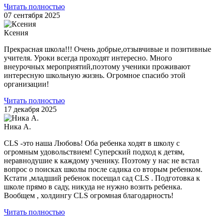
Читать полностью
07 сентября 2025
Ксения
Прекрасная школа!!! Очень добрые,отзывчивые и позитивные
учителя. Уроки всегда проходят интересно. Много
внеурочных мероприятий,поэтому ученики проживают
интересную школьную жизнь. Огромное спасибо этой
организации!
Читать полностью
17 декабря 2025
Ника А.
CLS -это наша Любовь! Оба ребенка ходят в школу с
огромным удовольствием! Суперский подход к детям,
неравнодушие к каждому ученику. Поэтому у нас не встал
вопрос о поисках школы после садика со вторым ребенком.
Кстати ,младший ребенок посещал сад CLS . Подготовка к
школе прямо в саду, никуда не нужно возить ребенка.
Вообщем , холдингу CLS огромная благодарность!
Читать полностью