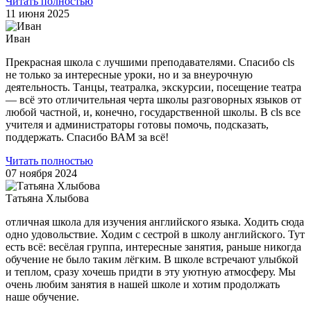
Читать полностью
11 июня 2025
Иван
Прекрасная школа с лучшими преподавателями. Спасибо cls
не только за интересные уроки, но и за внеурочную
деятельность. Танцы, театралка, экскурсии, посещение театра
— всё это отличительная черта школы разговорных языков от
любой частной, и, конечно, государственной школы. В cls все
учителя и администраторы готовы помочь, подсказать,
поддержать. Спасибо ВАМ за всё!
Читать полностью
07 ноября 2024
Татьяна Хлыбова
отличная школа для изучения английского языка. Ходить сюда
одно удовольствие. Ходим с сестрой в школу английского. Тут
есть всё: весёлая группа, интересные занятия, раньше никогда
обучение не было таким лёгким. В школе встречают улыбкой
и теплом, сразу хочешь придти в эту уютную атмосферу. Мы
очень любим занятия в нашей школе и хотим продолжать
наше обучение.