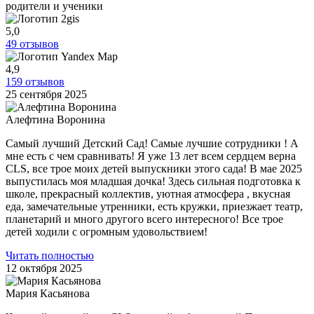
родители и ученики
5,0
49 отзывов
4,9
159 отзывов
25 сентября 2025
Алефтина Воронина
Самый лучший Детский Сад! Самые лучшие сотрудники ! А
мне есть с чем сравнивать! Я уже 13 лет всем сердцем верна
CLS, все трое моих детей выпускники этого сада! В мае 2025
выпустилась моя младшая дочка! Здесь сильная подготовка к
школе, прекрасный коллектив, уютная атмосфера , вкусная
еда, замечательные утренники, есть кружки, приезжает театр,
планетарий и много другого всего интересного! Все трое
детей ходили с огромным удовольствием!
Читать полностью
12 октября 2025
Мария Касьянова