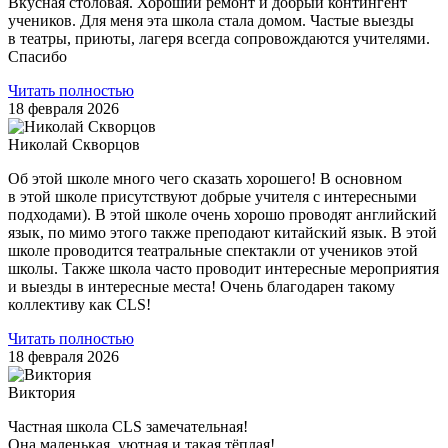
Вкусная столовая. Хороший ремонт и добрый контингент
учеников. Для меня эта школа стала домом. Частые выезды
в театры, приюты, лагеря всегда сопровождаются учителями.
Спасибо
Читать полностью
18 февраля 2026
Николай Скворцов
Об этой школе много чего сказать хорошего! В основном
в этой школе присутствуют добрые учителя с интересными
подходами). В этой школе очень хорошо проводят английский
язык, по мимо этого также преподают китайский язык. В этой
школе проводится театральные спектакли от учеников этой
школы. Также школа часто проводит интересные мероприятия
и выезды в интересные места! Очень благодарен такому
коллективу как CLS!
Читать полностью
18 февраля 2026
Виктория
Частная школа CLS замечательная!
Она маленькая, уютная и такая тёплая!