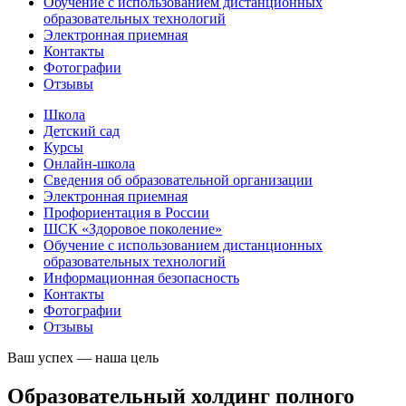
Обучение с использованием дистанционных
образовательных технологий
Электронная приемная
Контакты
Фотографии
Отзывы
Школа
Детский сад
Курсы
Онлайн-школа
Сведения об образовательной организации
Электронная приемная
Профориентация в России
ШСК «Здоровое поколение»
Обучение с использованием дистанционных
образовательных технологий
​Информационная безопасность
Контакты
Фотографии
Отзывы
Ваш успех — наша цель
Образовательный холдинг полного