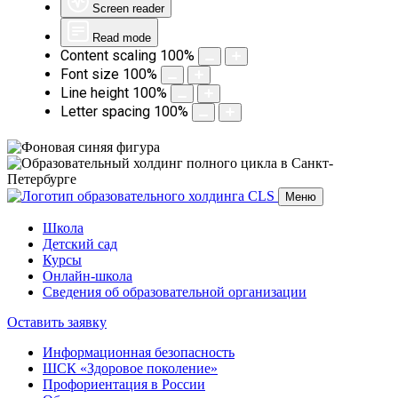
Screen reader
Read mode
Content scaling
100
%
Font size
100
%
Line height
100
%
Letter spacing
100
%
Меню
Школа
Детский сад
Курсы
Онлайн-школа
Сведения об образовательной организации
Оставить заявку
​Информационная безопасность
ШСК «Здоровое поколение»
Профориентация в России